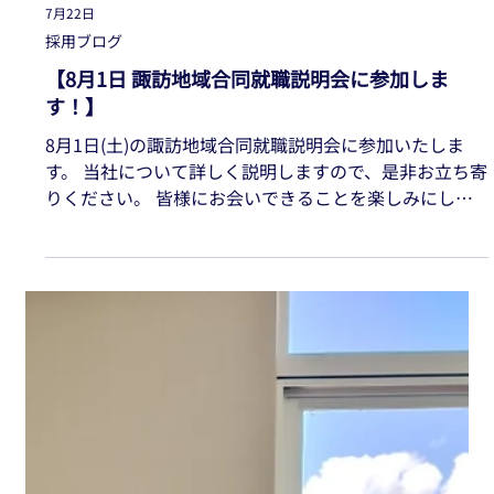
Load video
7月22日
採用ブログ
【8月1日 諏訪地域合同就職説明会に参加しま
す！】
8月1日(土)の諏訪地域合同就職説明会に参加いたしま
す。 当社について詳しく説明しますので、是非お立ち寄
りください。 皆様にお会いできることを楽しみにして
おります！ ■日時：2026年8月1日(土) 9:30～12:30
※当社は午前の部に参加します。 ■会場：茅野市民館
茅野市塚原１丁目１-１