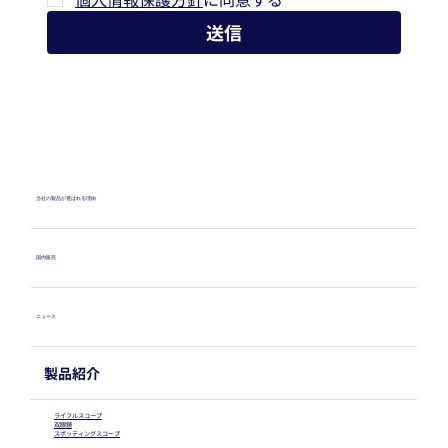
送信
当社の製品が選ばれる理由
国内販売
ニュース
製品紹介
ライフルスコープ
双眼鏡
スポッティングスコープ