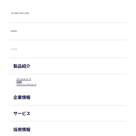
当社の製品が選ばれる理由
国内販売
ニュース
製品紹介
ライフルスコープ
双眼鏡
スポッティングスコープ
企業情報
サービス
採用情報