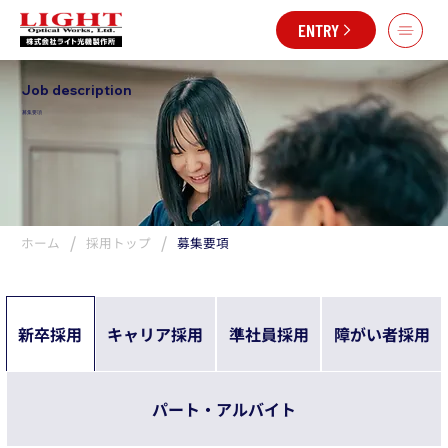
ENTRY
Job description
募集要項
/
/
ホーム
採用トップ
募集要項
新卒採用
キャリア採用
準社員採用
障がい者採用
パート・アルバイト