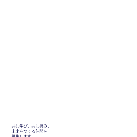
共に学び、共に挑み、
未来をつくる仲間を
募集します